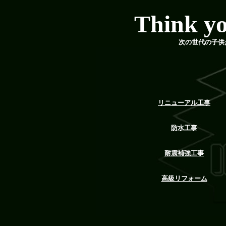
Think y
次の世代の子供
リニューアル工事
防水工事
耐震補強工事
高級リフォーム