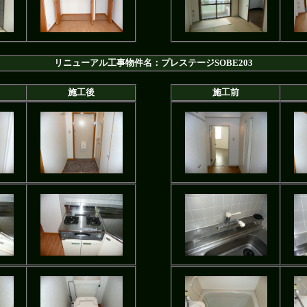
リニューアル工事物件名：プレステージSOBE203
施工後
施工前