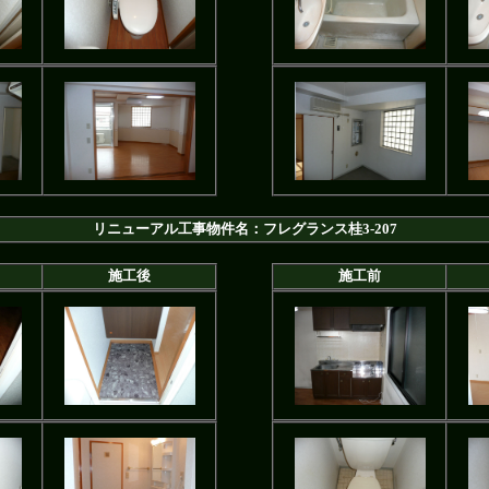
リニューアル工事物件名：フレグランス桂3-207
施工後
施工前