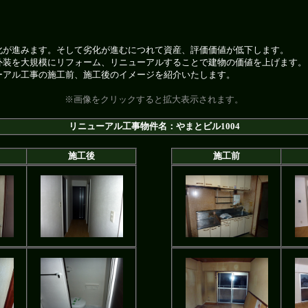
化が進みます。そして劣化が進むにつれて資産、評価価値が低下します。
外装を大規模にリフォーム、リニューアルすることで建物の価値を上げます。
ーアル工事の施工前、施工後のイメージを紹介いたします。
※画像をクリックすると拡大表示されます。
リニューアル工事物件名：やまとビル1004
施工後
施工前