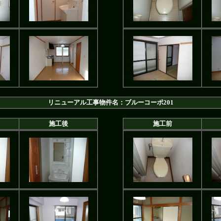
リニューアル工事物件名：ブルーコーポ201
施工後
施工前