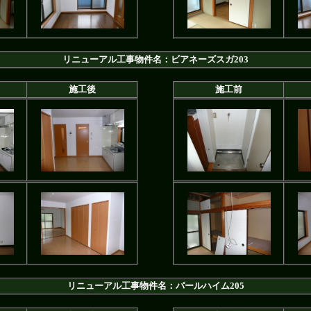
リニューアル工事物件名：ビアネーズスガ203
施工後
施工前
リニューアル工事物件名：パールハイム205