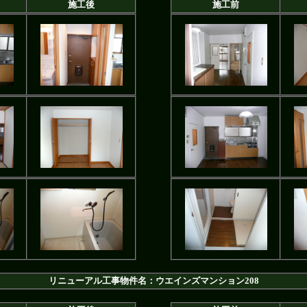
施工後
施工前
リニューアル工事物件名：ウエインズマンション208