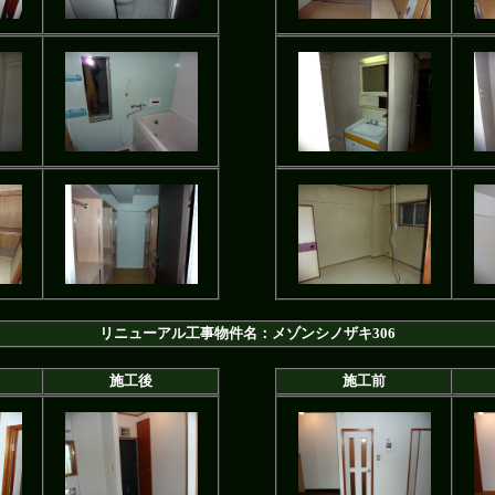
リニューアル工事物件名：メゾンシノザキ306
施工後
施工前