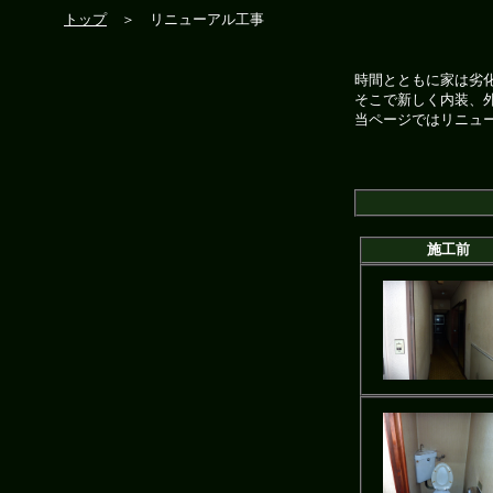
トップ
＞ リニューアル工事
時間とともに家は劣
そこで新しく内装、
当ページではリニュ
施工前