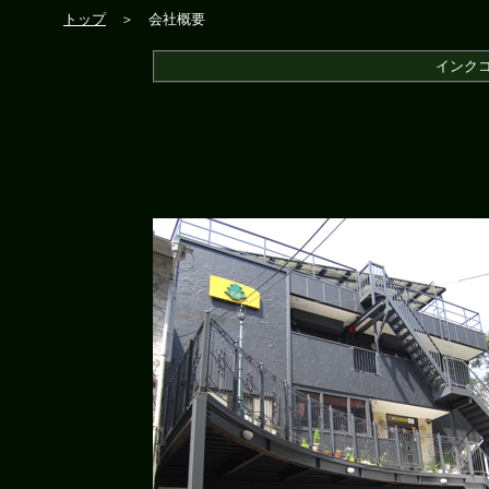
トップ
＞ 会社概要
インク